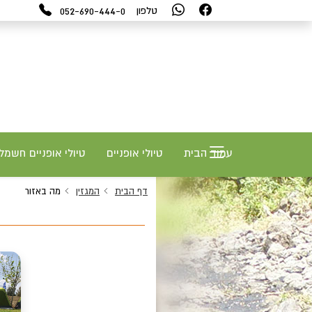
052-690-444-0
טלפון
עמוד הבית
טיולי אופניים
טיולי אופניים חשמל
דף הבית
המגזין
מה באזור