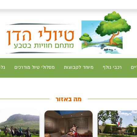
יים
רכבי גולף
מיוחד לקבוצות
מסלולי טיול מודרכים
גלר
מה באזור