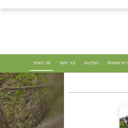
יית תמונות
המלצות
צור קשר
מה באזור