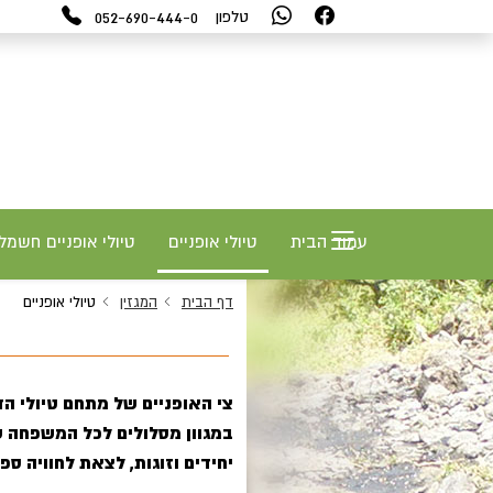
052-690-444-0
טלפון
עמוד הבית
טיולי אופניים
טיולי אופניים חשמל
דף הבית
המגזין
טיולי אופניים
צי האופניים של מתחם טיולי הדן
במגוון מסלולים לכל המשפחה ש
יחידים וזוגות, לצאת לחוויה ס