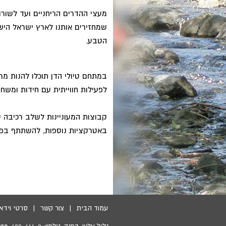
מעצי ההדרים הריחניים ועד לשורות
שמחזירים אותנו לארץ ישראל הישנה
הטבע.
במתחם טיולי הדן תוכלו להנות מרכ
לפעילות חווייתית עם חידות ומשח
קבוצות המעוניינות לשלב רכיבה על
באטרקציות נוספות, להשתתף בפעי
עמוד הבית
|
צור קשר
|
סרטי וידאו