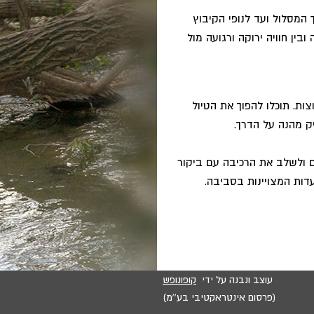
 המסלול ועד לנופי הקיבוץ
בין חוויה ירוקה ורגועה מול
צות. תוכלו להפוך את הטיול
ק מהנה על הדרך.
כים ולשלב את הרכיבה עם ביקור
ות המצויינות בסביבה.
עוצב ונבנה על ידי
קופונופש
(פרסום אינטראקטיבי בע''מ)