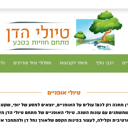
יים
רכבי גולף
מיוחד לקבוצות
מסלולי טיול מודרכים
גלר
טיולי אופניים
 מחכה רק לכם! עולים על האופניים, יוצאים למסע של יופי, שקט, פ
משתנים עם עונות השנה. טיולי האופניים של מתחם טיולי הדן מ
פורטיבית וקלילה, לעצור בפינות הקסם שלאורך נחל דן ולהתחבר א