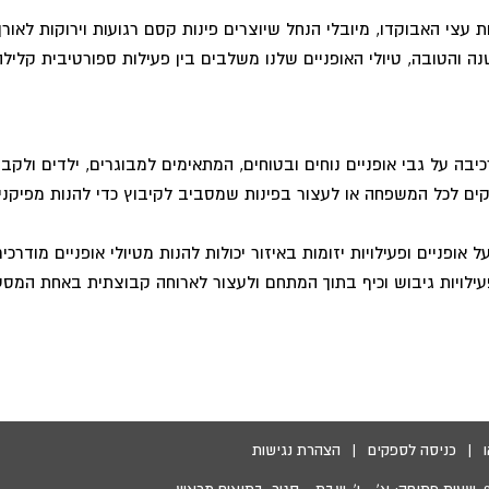
 עצי האבוקדו, מיובלי הנחל שיוצרים פינות קסם רגועות וירוקות לאורך
 והטובה, טיולי האופניים שלנו משלבים בין פעילות ספורטיבית קלילה ו
יבה על גבי אופניים נוחים ובטוחים, המתאימים למבוגרים, ילדים ולקבו
קים לכל המשפחה או לעצור בפינות שמסביב לקיבוץ כדי להנות מפיקני
 אופניים ופעילויות יזומות באיזור יכולות להנות מטיולי אופניים מודר
לויות גיבוש וכיף בתוך המתחם ולעצור לארוחה קבוצתית באחת המסעד
|
כניסה לספקים
|
הצהרת נגישות